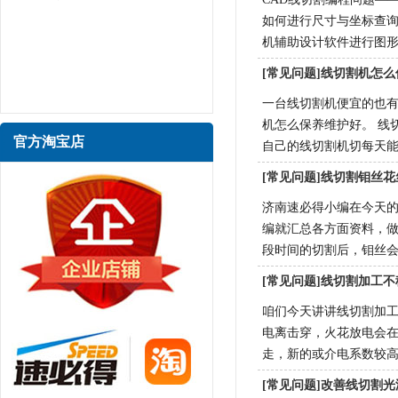
如何进行尺寸与坐标查询
机辅助设计软件进行图
[常见问题]线切割机怎
一台线切割机便宜的也
机怎么保养维护好。 线
官方淘宝店
自己的线切割机切每天
[常见问题]线切割钼丝
济南速必得小编在今天
编就汇总各方面资料，做
段时间的切割后，钼丝
[常见问题]线切割加工
咱们今天讲讲线切割加
电离击穿，火花放电会
走，新的或介电系数较高
[常见问题]改善线切割