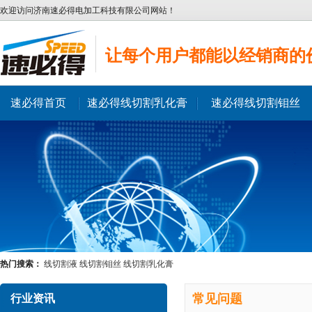
欢迎访问济南速必得电加工科技有限公司网站！
让每个用户都能以经销商的
速必得首页
速必得线切割乳化膏
速必得线切割钼丝
热门搜索：
线切割液
线切割钼丝
线切割乳化膏
常见问题
行业资讯