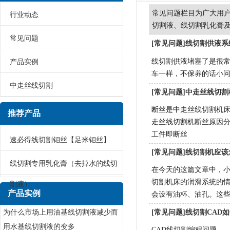
常见问题栏目为广大用
行业动态
切割液、线切割乳化膏
常见问题
[常见问题]线切割供液
线切割供液堵塞了是很
产品实例
车一样，不保养的话小
中走丝线切割
[常见问题]中走丝线切
断丝是中走丝线切割机
推荐产品
走丝线切割机断丝原因分
工件即断丝
速必得线切割钼丝【足米钼丝】
[常见问题]线切割机应
线切割专用乳化膏（去掉水的线切
在今天的这篇文章中，小
切割机床的润滑系统的情
割液）
产品实例
会设有油杯、油孔。这
为什么市场上用油基线切割液减少而
[常见问题]线切割CAD
用水基线切割液的变多
CAD线切割编程问题—