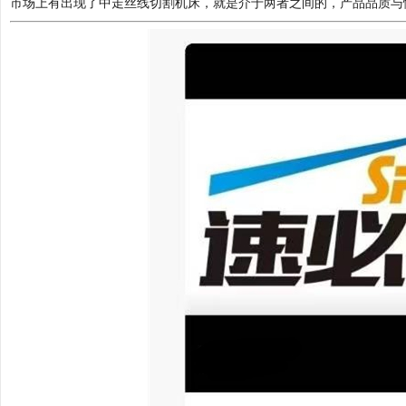
市场上有出现了中走丝线切割机床，就是介于两者之间的，产品品质与