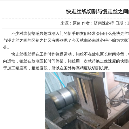
快走丝线切割与慢走丝之间
来源：原创 作者：济南速必得 日期：25-
不少对线切割感兴趣或刚入门的新手朋友们经常会问什么是快走丝
与慢走丝之间的区别之处
又有哪些呢？
今天就由济南
速必得小
编为大家
处
。
快走丝指丝桶在工作时作往返运动，钼丝不在放电区长时间停留，
向运动，钼丝在放电区长时间停留，钼丝用一次就得换走丝速度的快慢
于加工精度高，粗糙度低，所以在国外称高精度线切割机床。