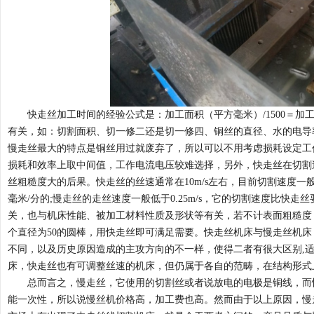
快走丝加工时间的经验公式是：加工面积（平方毫米）
/1500
有关，如：切割面积、切一修二还是切一修四、铜丝的直径、水的电导
慢走丝最大的特点是铜丝用过就废弃了，所以可以不用考虑损耗设定工
损耗和效率上取中间值，工作电流电压较难选择，另外，快走丝在切割
丝粗糙度大的后果。快走丝的丝速通常在10m/s左右，目前切割速度一般
毫米/分的;慢走丝的走丝速度一般低于0.25m/s，它的切割速度比快
关，也与机床性能、被加工材料性质及形状等有关，若不计表面粗糙度，
个直径为50的圆棒，用快走丝即可满足需要。快走丝机床与慢走丝机床
不同，以及历史原因造成的主攻方向的不一样，使得二者有很大区别,
床，快走丝也有可调整丝速的机床，但仍属于各自的范畴，在结构形式
总而言之，慢走丝，它使用的切割丝或者说放电的电极是铜线，而
能一次性，所以说慢丝机价格高，加工费也高。然而由于以上原因，慢