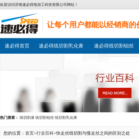
欢迎访问济南速必得电加工科技有限公司网站！
让每个用户都能以经销商的
速必得首页
速必得线切割乳化膏
速必得线切割钼丝
热门搜索：
线切割液
线切割钼丝
线切割乳化膏
您的位置：
首页
>
行业百科
>快走丝线切割与慢走丝之间的区别之处