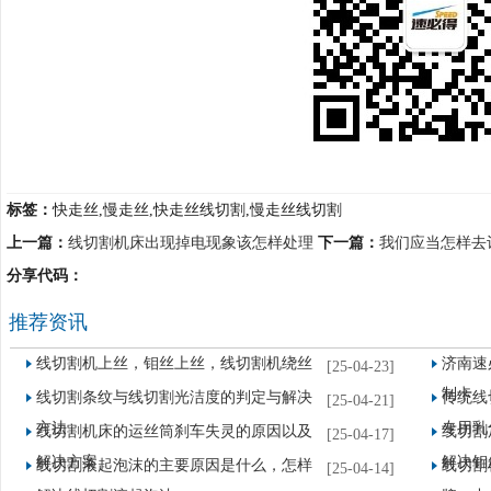
标签：
快走丝,慢走丝,快走丝线切割,慢走丝线切割
上一篇：
线切割机床出现掉电现象该怎样处理
下一篇：
我们应当怎样去
分享代码：
推荐资讯
线切割机上丝，钼丝上丝，线切割机绕丝
济南速
[25-04-23]
制卡
线切割条纹与线切割光洁度的判定与解决
传统线
[25-04-21]
方法
专用乳
线切割机床的运丝筒刹车失灵的原因以及
线切割
[25-04-17]
解决方案
解决钼
线切割液起泡沫的主要原因是什么，怎样
线切割
[25-04-14]